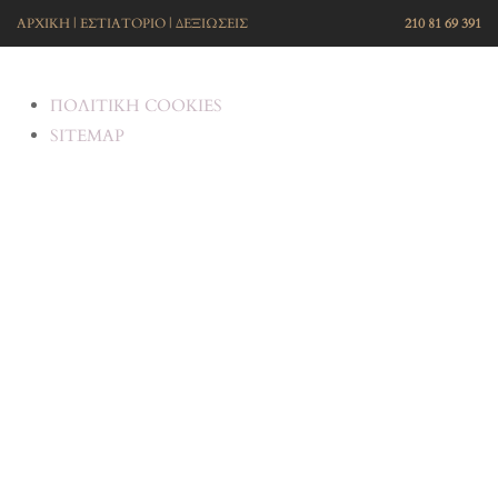
ΑΡΧΙΚΗ
|
ΕΣΤΙΑΤΟΡΙΟ
|
ΔΕΞΙΩΣΕΙΣ
210 81 69 391
ΠΟΛΙΤΙΚΗ COOKIES
SITEMAP