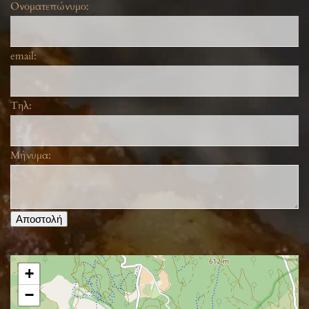
Ονοματεπώνυμο:
email:
Τηλ:
Μήνυμα:
Αποστολή
+
−